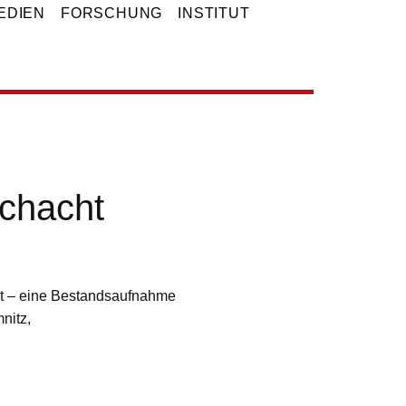
EDIEN
FORSCHUNG
INSTITUT
Schacht
t – eine Bestandsaufnahme
nitz,