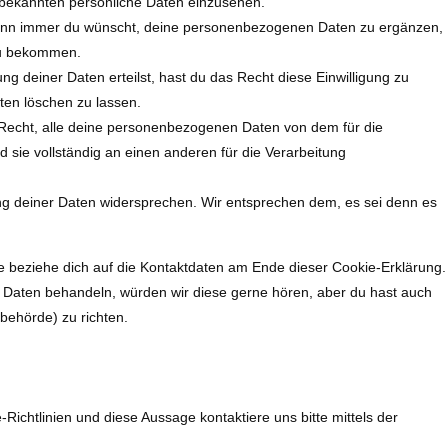
 bekannten persönliche Daten einzusehen.
wann immer du wünscht, deine personenbezogenen Daten zu ergänzen,
 zu bekommen.
ng deiner Daten erteilst, hast du das Recht diese Einwilligung zu
en löschen zu lassen.
 Recht, alle deine personenbezogenen Daten von dem für die
 sie vollständig an einen anderen für die Verarbeitung
ng deiner Daten widersprechen. Wir entsprechen dem, es sei denn es
te beziehe dich auf die Kontaktdaten am Ende dieser Cookie-Erklärung.
 Daten behandeln, würden wir diese gerne hören, aber du hast auch
behörde) zu richten.
chtlinien und diese Aussage kontaktiere uns bitte mittels der