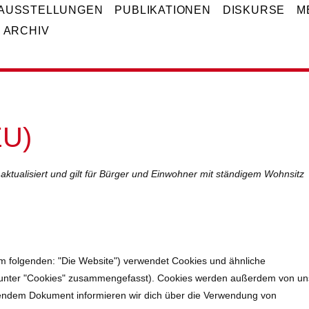
AUSSTELLUNGEN
PUBLIKATIONEN
DISKURSE
M
ARCHIV
EU)
 aktualisiert und gilt für Bürger und Einwohner mit ständigem Wohnsitz
m folgenden: "Die Website") verwendet Cookies und ähnliche
se unter "Cookies" zusammengefasst). Cookies werden außerdem von un
tehendem Dokument informieren wir dich über die Verwendung von