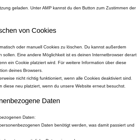
stützung geladen. Unter AMP kannst du den Button zum Zustimmen der
öschen von Cookies
matisch oder manuell Cookies zu löschen. Du kannst außerdem
en sollen. Eine andere Möglichkeit ist es deinen Internetbrowser derart
enn ein Cookie platziert wird. Für weitere Information über diese
tion deines Browsers.
eise nicht richtig funktioniert, wenn alle Cookies deaktiviert sind.
 diese neu platziert, wenn du unsere Website erneut besuchst.
sonenbezogene Daten
nbezogenen Daten:
 personenbezogenen Daten benötigt werden, was damit passiert und