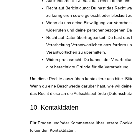
Auskunftsrecht: Du hast das Recht deine uns
Recht auf Berichtigung: Du hast das Recht 
zu korrigieren sowie gelöscht oder blockiert
Wenn du uns deine Einwilligung zur Verarbeitu
widerrufen und deine personenbezogenen Dat
Recht auf Datenübertragbarkeit: Du hast das
Verarbeitung Verantwortlichen anzufordern und
Verantwortlichen zu übermitteln.
Widerspruchsrecht: Du kannst der Verarbeitu
gibt berechtigte Gründe für die Verarbeitung.
Um diese Rechte auszuüben kontaktiere uns bitte. Bit
Wenn du eine Beschwerde darüber hast, wie wir deine
das Recht diese an die Aufsichtsbehörde (Datenschutz
10. Kontaktdaten
Für Fragen und/oder Kommentare über unsere Cookie-Ri
folgenden Kontaktdaten: