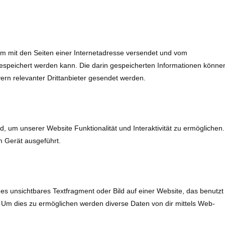
sam mit den Seiten einer Internetadresse versendet und vom
peichert werden kann. Die darin gespeicherten Informationen könne
rn relevanter Drittanbieter gesendet werden.
d, um unserer Website Funktionalität und Interaktivität zu ermöglichen.
m Gerät ausgeführt.
nes unsichtbares Textfragment oder Bild auf einer Website, das benutzt
 Um dies zu ermöglichen werden diverse Daten von dir mittels Web-