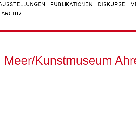
AUSSTELLUNGEN
PUBLIKATIONEN
DISKURSE
M
ARCHIV
m Meer/Kunstmuseum Ahr